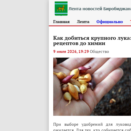
Главная
Лента
Официально
Как добиться крупного лука
рецептов до химии
Общество
9 июля 2026, 19:29
При выборе удобрений для луковод
ожидается. Для тех, кто собирается с