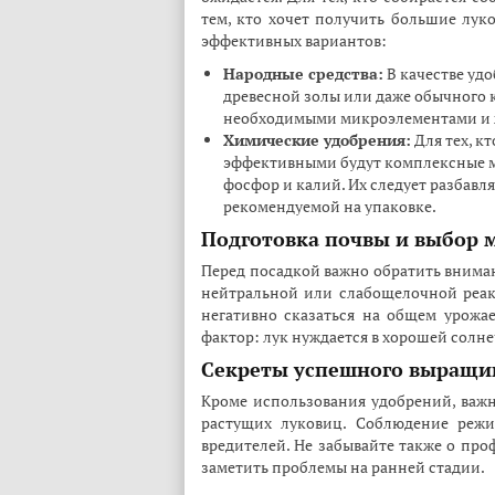
тем, кто хочет получить большие лук
эффективных вариантов:
Народные средства:
В качестве уд
древесной золы или даже обычного 
необходимыми микроэлементами и 
Химические удобрения:
Для тех, к
эффективными будут комплексные ми
фосфор и калий. Их следует разбавля
рекомендуемой на упаковке.
Подготовка почвы и выбор 
Перед посадкой важно обратить вниман
нейтральной или слабощелочной реакц
негативно сказаться на общем урожа
фактор: лук нуждается в хорошей солн
Секреты успешного выращи
Кроме использования удобрений, важн
растущих луковиц. Соблюдение режи
вредителей. Не забывайте также о про
заметить проблемы на ранней стадии.