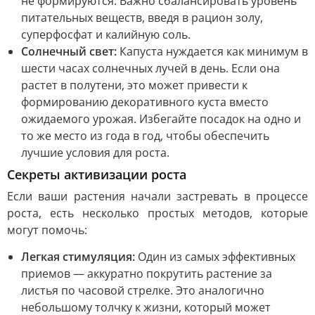
не формируются. Важно сбалансировать уровень
питательных веществ, введя в рацион золу,
суперфосфат и калийную соль.
Солнечный свет:
Капуста нуждается как минимум в
шести часах солнечных лучей в день. Если она
растет в полутени, это может привести к
формированию декоративного куста вместо
ожидаемого урожая. Избегайте посадок на одно и
то же место из года в год, чтобы обеспечить
лучшие условия для роста.
Секреты активизации роста
Если ваши растения начали застревать в процессе
роста, есть несколько простых методов, которые
могут помочь:
Легкая стимуляция:
Один из самых эффективных
приемов — аккуратно покрутить растение за
листья по часовой стрелке. Это аналогично
небольшому толчку к жизни, который может