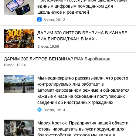
Приложение «Госуслуги Моя школа» станет
единым цифровым помощником для
школьников и родителей
Вчера, 20:13
ДАРИМ 300 ЛИТРОВ БЕНЗИНА В КАНАЛЕ
РИА БИРОБИДЖАН В МАХ -
Вчера, 19:59
ДАРИМ 300 ЛИТРОВ БЕНЗИНА//
РИА Биробиджан
Вчера, 19:24
Мы неоднократно рассказывали, что реестр
контролируемых лиц работает в
автоматизированном режиме и обновляется
каждые 4 часа на основании поступающих
сведений об иностранных гражданах
Вчера, 19:14
Мария Костюк: Предприятия нашей области
готовы наращивать выпуск продукции для
благоустройства, которое мы ведем в