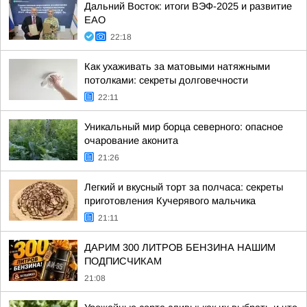
Дальний Восток: итоги ВЭФ-2025 и развитие
ЕАО
22:18
Как ухаживать за матовыми натяжными
потолками: секреты долговечности
22:11
Уникальный мир борца северного: опасное
очарование аконита
21:26
Легкий и вкусный торт за полчаса: секреты
приготовления Кучерявого мальчика
21:11
ДАРИМ 300 ЛИТРОВ БЕНЗИНА НАШИМ
ПОДПИСЧИКАМ
21:08