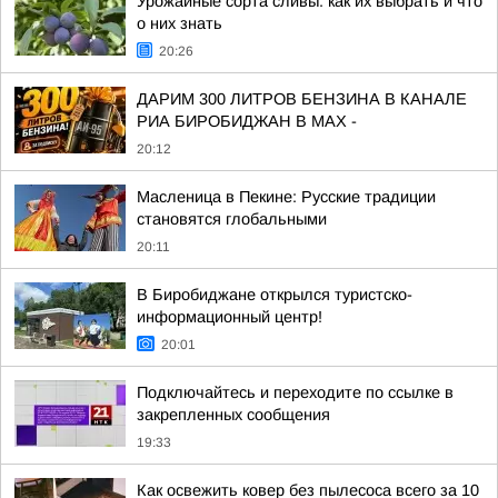
Урожайные сорта сливы: как их выбрать и что
о них знать
20:26
ДАРИМ 300 ЛИТРОВ БЕНЗИНА В КАНАЛЕ
РИА БИРОБИДЖАН В МАХ -
20:12
Масленица в Пекине: Русские традиции
становятся глобальными
20:11
В Биробиджане открылся туристско-
информационный центр!
20:01
Подключайтесь и переходите по ссылке в
закрепленных сообщения
19:33
Как освежить ковер без пылесоса всего за 10