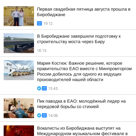
Первая свадебная пятница августа прошла в
Биробиджане
19:12
В Биробиджане завершили подготовку к
строительству моста через Биру
18:15
Мария Костюк: Важное решение, которое
правительство ЕАО вместе с Минпромторгом
России добилось для одного из ведущих
производителей нашей области
15:43
Пик паводка в ЕАО: молодёжный лидер на
передовой борьбы со стихией
16:06
Вокалисты из Биробиджана выступят на
Международном музыкальном фестивале в