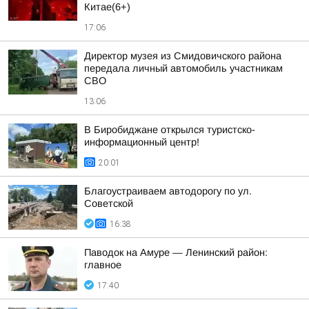
Китае(6+)
17:06
Директор музея из Смидовичского района
передала личный автомобиль участникам
СВО
13:06
В Биробиджане открылся туристско-
информационный центр!
20:01
Благоустраиваем автодорогу по ул.
Советской
16:38
Паводок на Амуре — Ленинский район:
главное
17:40