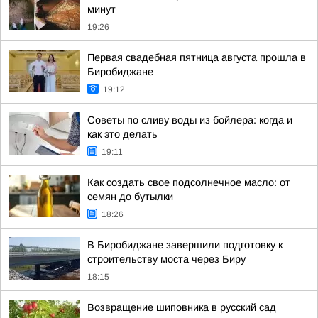
минут
19:26
Первая свадебная пятница августа прошла в
Биробиджане
19:12
Советы по сливу воды из бойлера: когда и
как это делать
19:11
Как создать свое подсолнечное масло: от
семян до бутылки
18:26
В Биробиджане завершили подготовку к
строительству моста через Биру
18:15
Возвращение шиповника в русский сад