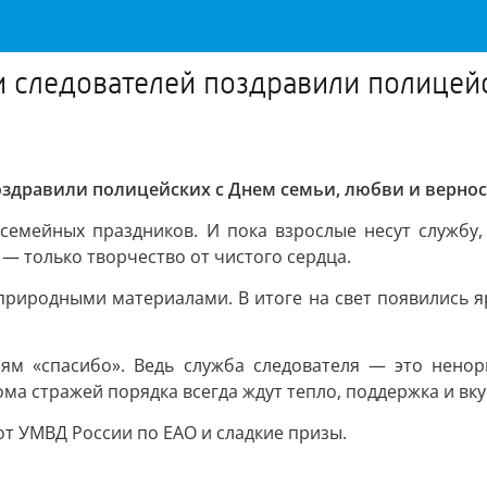
ти следователей поздравили полицей
оздравили полицейских с Днем семьи, любви и вернос
 семейных праздников. И пока взрослые несут службу,
— только творчество от чистого сердца.
природными материалами. В итоге на свет появились я
лям «спасибо». Ведь служба следователя — это нено
ома стражей порядка всегда ждут тепло, поддержка и вк
т УМВД России по ЕАО и сладкие призы.