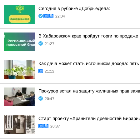
Сегодня в рубрике #ДобрыеДела:
22:04
В Хабаровском крае пройдут торги по продаж
21:27
Как дача может стать источником дохода: пять
21:12
Прокурор встал на защиту жилищных прав зая
20:47
Старт проекту «Хранители древностей Бирарии
20:37