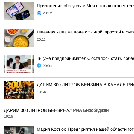
Приложение «Госуслуги Моя школа» станет е
20:12
Пшенная каша на воде с тыквой: простой и сыт
20:11
Ты уже предприниматель, осталось стать побе
20:04
ДАРИМ 300 ЛИТРОВ БЕНЗИНА В КАНАЛЕ РИ
19:56
ДАРИМ 300 ЛИТРОВ БЕНЗИНА//
РИА Биробиджан
19:19
Мария Костюк: Предприятия нашей области гот