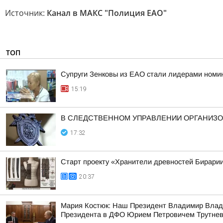
Источник:
Канал в МАКС "Полиция ЕАО"
ТОП
Супруги Зенковы из ЕАО стали лидерами номин
15:19
В СЛЕДСТВЕННОМ УПРАВЛЕНИИ ОРГАНИЗО
17:32
Старт проекту «Хранители древностей Бирарии
20:37
Мария Костюк: Наш Президент Владимир Влад
Президента в ДФО Юрием Петровичем Трутне