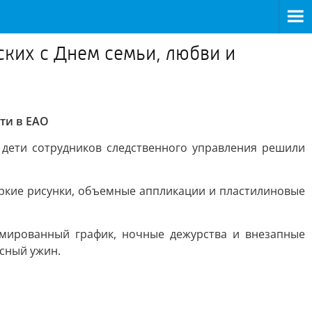
ских с Днем семьи, любви и
ти в ЕАО
 дети сотрудников следственного управления решили
ркие рисунки, объемные аппликации и пластилиновые
рмированный график, ночные дежурства и внезапные
усный ужин.