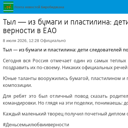
Тыл — из бумаги и пластилина: де
верности в ЕАО
Официально
8 июля 2026, 12:28
Тыл — из бумаги и пластилина: дети следователей п
Сегодня вся Россия отмечает один из самых теплых
поздравить их по-своему. Никаких официальных речей 
Юные таланты вооружились бумагой, пластилином и 
композиции.
Для ребят это был отличный повод сказать родите
командировки. Но глядя на эти поделки, понимаешь: д
Каждый маленький творец получил почетный диплом о
#Деньсемьилюбвииверности