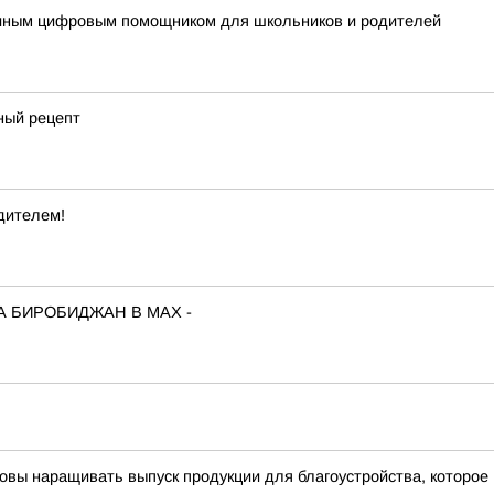
диным цифровым помощником для школьников и родителей
ный рецепт
дителем!
А БИРОБИДЖАН В МАХ -
овы наращивать выпуск продукции для благоустройства, которое