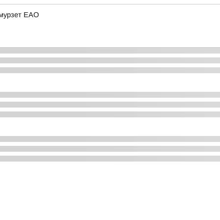
Амурзет ЕАО