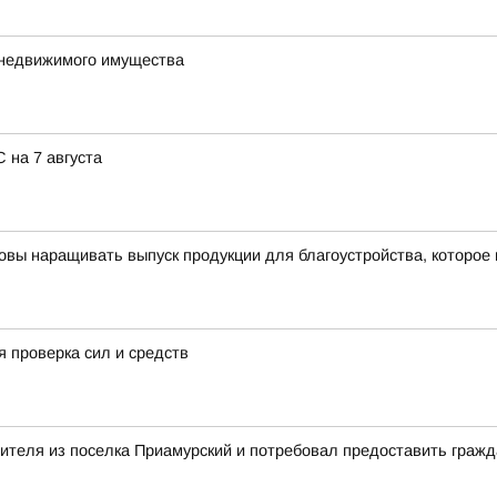
 недвижимого имущества
 на 7 августа
овы наращивать выпуск продукции для благоустройства, которое
 проверка сил и средств
вителя из поселка Приамурский и потребовал предоставить граж