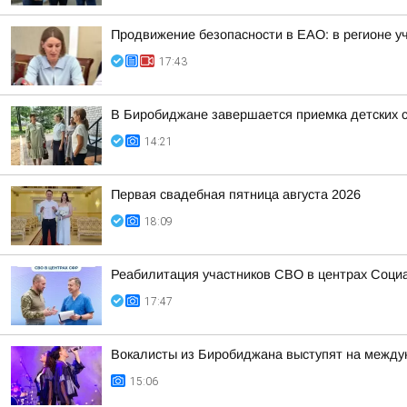
Продвижение безопасности в ЕАО: в регионе у
17:43
В Биробиджане завершается приемка детских с
14:21
Первая свадебная пятница августа 2026
18:09
Реабилитация участников СВО в центрах Соци
17:47
Вокалисты из Биробиджана выступят на между
15:06