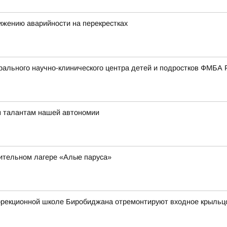
ижению аварийности на перекрестках
ального научно-клинического центра детей и подростков ФМБА 
м талантам нашей автономии
вительном лагере «Алые паруса»
оррекционной школе Биробиджана отремонтируют входное крыльц