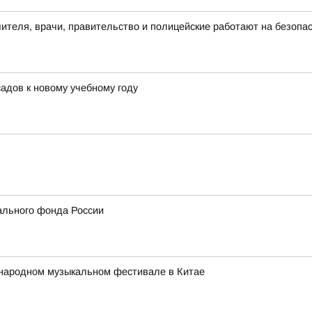
чителя, врачи, правительство и полицейские работают на безопа
адов к новому учебному году
ального фонда России
народном музыкальном фестивале в Китае