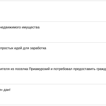
е недвижимого имущества
 простых идей для заработка
вителя из поселка Приамурский и потребовал предоставить гра
» дан!