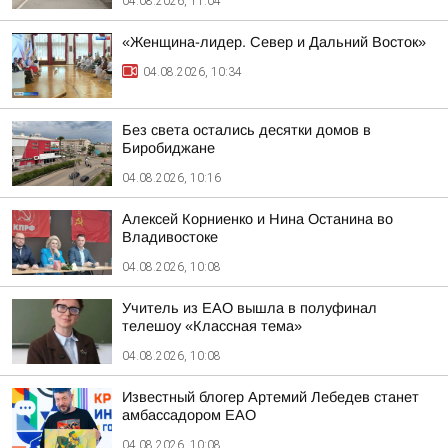
04.08.2026, 11:04
«Женщина-лидер. Север и Дальний Восток»
04.08.2026, 10:34
Без света остались десятки домов в
Биробиджане
04.08.2026, 10:16
Алексей Корниенко и Нина Останина во
Владивостоке
04.08.2026, 10:08
Учитель из ЕАО вышла в полуфинал
телешоу «Классная тема»
04.08.2026, 10:08
Известный блогер Артемий Лебедев станет
амбассадором ЕАО
04.08.2026, 10:08