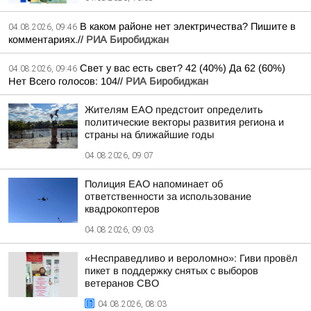
В каком районе нет электричества? Пишите в
04.08.2026, 09:46
комментариях.//
РИА Биробиджан
Свет у вас есть свет? 42 (40%) Да 62 (60%)
04.08.2026, 09:46
Нет Всего голосов: 104//
РИА Биробиджан
Жителям ЕАО предстоит определить
политические векторы развития региона и
страны на ближайшие годы
04.08.2026, 09:07
Полиция ЕАО напоминает об
ответственности за использование
квадрокоптеров
04.08.2026, 09:03
«Несправедливо и вероломно»: Гиви провёл
пикет в поддержку снятых с выборов
ветеранов СВО
04.08.2026, 08:03