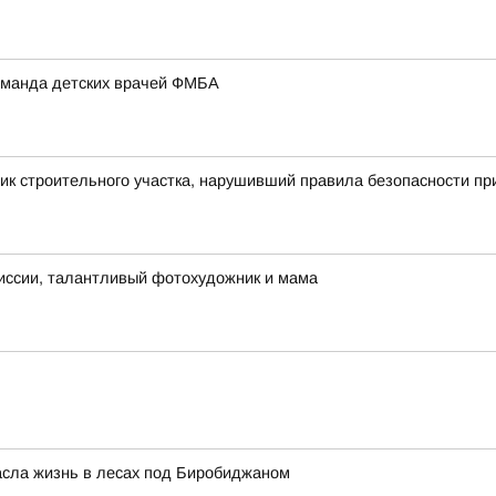
оманда детских врачей ФМБА
ик строительного участка, нарушивший правила безопасности пр
иссии, талантливый фотохудожник и мама
пасла жизнь в лесах под Биробиджаном