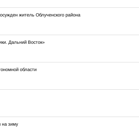
 осужден житель Облученского района
ики. Дальний Восток»
тономной области
 на зиму