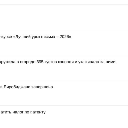
нкурсе «Лучший урок письма – 2026»
ружила в огороде 395 кустов конопли и ухаживала за ними
у в Биробиджане завершена
атить налог по патенту