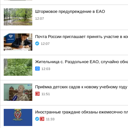
Штормовое предупреждение в ЕАО
12:07
Почта России приглашает принять участие в ко
12:07
Жительница с. Раздольное ЕАО, случайно обна
12:03
Приёмка детских садов к новому учебному год
11:51
Иностранные граждане обязаны ежемесячно пл
11:33