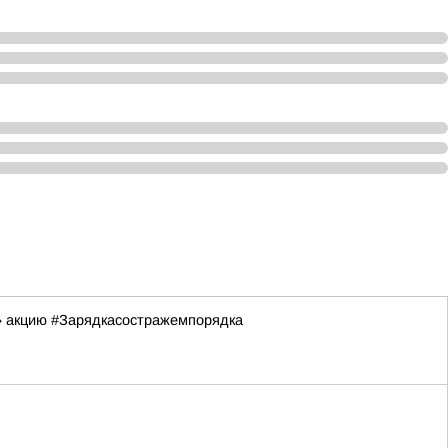
» акцию #Зарядкасостражемпорядка