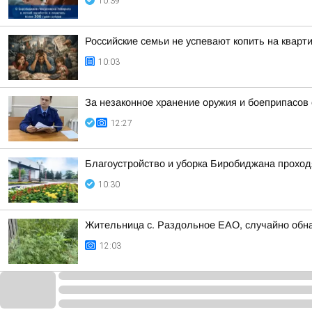
10:39
Российские семьи не успевают копить на кварт
10:03
За незаконное хранение оружия и боеприпасов
12:27
Благоустройство и уборка Биробиджана прохо
10:30
Жительница с. Раздольное ЕАО, случайно обна
12:03