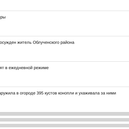
иры
 осужден житель Облученского района
дят в ежедневной режиме
ружила в огороде 395 кустов конопли и ухаживала за ними