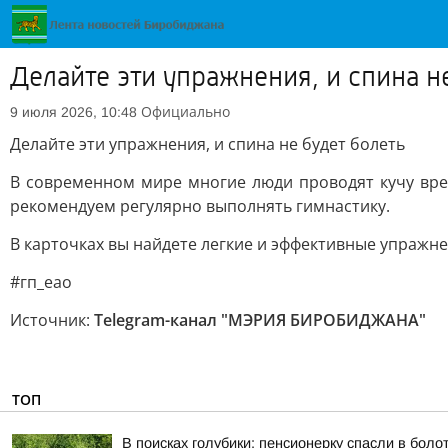
Делайте эти упражнения, и спина н
Официально
9 июля 2026, 10:48
Делайте эти упражнения, и спина не будет болеть
В современном мире многие люди проводят кучу вре
рекомендуем регулярно выполнять гимнастику.
В карточках вы найдете легкие и эффективные упражне
#гп_еао
Источник:
Telegram-канал "МЭРИЯ БИРОБИДЖАНА"
ТОП
В поисках голубики: пенсионерку спасли в бол