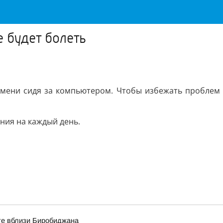
е будет болеть
мени сидя за компьютером. Чтобы избежать проблем с
ния на каждый день.
оте вблизи Биробиджана