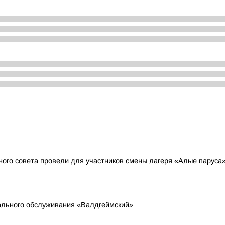
ого совета провели для участников смены лагеря «Алые паруса
ального обслуживания «Валдгеймский»