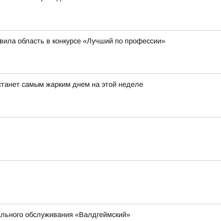
вила область в конкурсе «Лучший по профессии»
станет самым жарким днем на этой неделе
ального обслуживания «Валдгеймский»