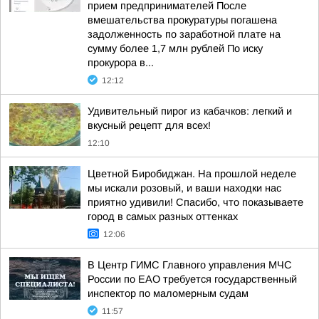
прием предпринимателей После
вмешательства прокуратуры погашена
задолженность по заработной плате на
сумму более 1,7 млн рублей По иску
прокурора в...
12:12
Удивительный пирог из кабачков: легкий и
вкусный рецепт для всех!
12:10
Цветной Биробиджан. На прошлой неделе
мы искали розовый, и ваши находки нас
приятно удивили! Спасибо, что показываете
город в самых разных оттенках
12:06
В Центр ГИМС Главного управления МЧС
России по ЕАО требуется государственный
инспектор по маломерным судам
11:57