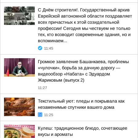
С Днём строителя!. Государственный архив
Еврейской автономной области поздравляет
всех причастных к этой созидательной
профессии! Сегодня мы чествуем не только
тех, кто возводит современные здания, но и
вспоминаем...
11:45
Громкое заявление Башанкаева, проблемы
«чулочки», борьба за дачную дорогу —
видеообзор «Набата» с Эдуардом
Жариковым (выпуск 2)
11:27
Текстильный уют: пледы и покрывала как
незаменимые спутники вашего дома
11:25
Кулеш: традиционное блюдо, сочетающее
вкусы и ароматы