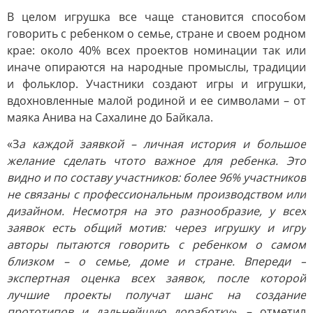
В целом игрушка все чаще становится способом
говорить с ребенком о семье, стране и своем родном
крае: около 40% всех проектов номинации так или
иначе опираются на народные промыслы, традиции
и фольклор. Участники создают игры и игрушки,
вдохновленные малой родиной и ее символами – от
маяка Анива на Сахалине до Байкала.
«З
а каждой заявкой – личная история и большое
желание сделать чтото важное для ребенка. Это
видно и по составу участников: более 96% участников
не связаны с профессиональным производством или
дизайном. Несмотря на это разнообразие, у всех
заявок есть общий мотив: через игрушку и игру
авторы пытаются говорить с ребенком о самом
близком – о семье, доме и стране. Впереди –
экспертная оценка всех заявок, после которой
лучшие проекты получат шанс на создание
прототипов и дальнейшую доработку»,
– отметил