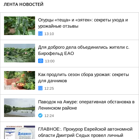
ЛЕНТА НОВОСТЕЙ
Огурцы «теща» и «зятек»: секреты ухода и
урожайные отзывы
13:10
Для доброго дела объединились жители с.
Бирофельд ЕАО
13:00
Как продлить сезон сбора урожая: секреты
для дачников
12:25
Паводок на Амуре: оперативная обстановка в
Ленинском районе
12:24
ГЛАВНОЕ:. Прокурор Еврейской автономной
области Дмитрий Седых провел личный