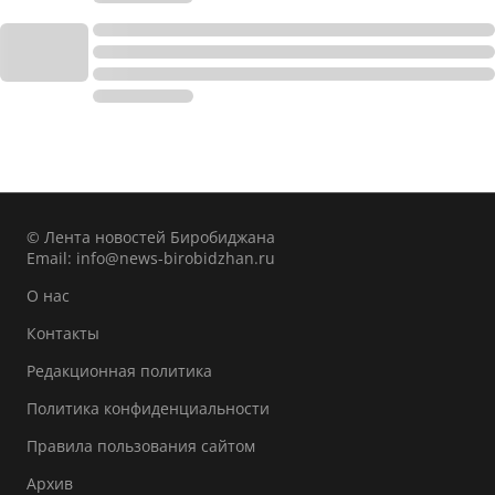
© Лента новостей Биробиджана
Email:
info@news-birobidzhan.ru
О нас
Контакты
Редакционная политика
Политика конфиденциальности
Правила пользования сайтом
Архив