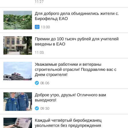
11:27
Для доброго дела объединились жители с.
Бирофельд ЕАО
13:00
Премии до 100 тысяч рублей для учителей
введены в ЕАО
11:03
Уважаемые работники и ветераны
строительной отрасли! Поздравляю вас с
Днем строителя!
08:06
Доброе утро, друзья! Отличного вам
выходного!
09:30
Каждый четвёртый биробиджанец
увольняется без предупреждения