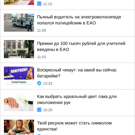
11:10
Пьяный водитель на электровелосипеде
попался полицейским в ЕАО
11:09
Премии до 100 тысяч рублей для учителей
введены в ЕАО
11:03
Воскресный чекаут: на какой вы сейчас
батарейке?
10:33
Как выбрать идеальный цвет лака для
омоложения рук
10:25
Твой рисунок может стать символом
единства!