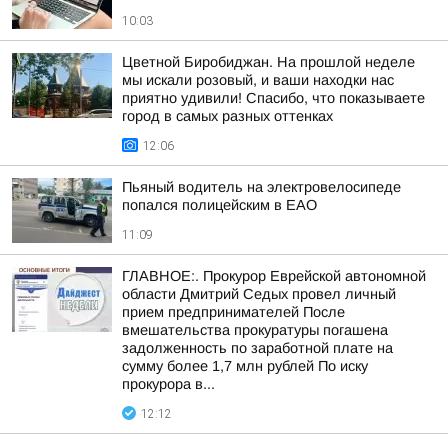
10:03
Цветной Биробиджан. На прошлой неделе
мы искали розовый, и ваши находки нас
приятно удивили! Спасибо, что показываете
город в самых разных оттенках
12:06
Пьяный водитель на электровелосипеде
попался полицейским в ЕАО
11:09
ГЛАВНОЕ:. Прокурор Еврейской автономной
области Дмитрий Седых провел личный
прием предпринимателей После
вмешательства прокуратуры погашена
задолженность по заработной плате на
сумму более 1,7 млн рублей По иску
прокурора в...
12:12