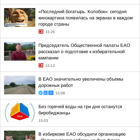
«Последний богатырь. Колобок»: сегодня
кинокартина появилась на экранах в каждом
городе страны
15:26
Председатель Общественной палаты ЕАО
рассказал о подготовке к избирательной
кампании
15:12
В ЕАО значительно увеличены объемы
дорожных работ
15:08
Без горячей воды на три дня останутся
биробиджанцы
15:03
В избиркоме ЕАО обсудили организацию