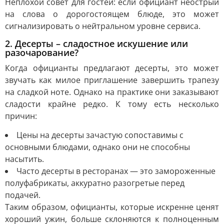
Неплохой совет для гостей: если официант неострый
на слова о дорогостоящем блюде, это может
сигнализировать о нейтральном уровне сервиса.
2. Десерты – сладостное искушение или
разочарование?
Когда официанты предлагают десерты, это может
звучать как милое приглашение завершить трапезу
на сладкой ноте. Однако на практике они заказывают
сладости крайне редко. К тому есть несколько
причин:
Цены на десерты зачастую сопоставимы с
основными блюдами, однако они не способны
насытить.
Часто десерты в ресторанах — это замороженные
полуфабрикаты, аккуратно разогретые перед
подачей.
Таким образом, официанты, которые искренне ценят
хороший ужин, больше склоняются к полноценным