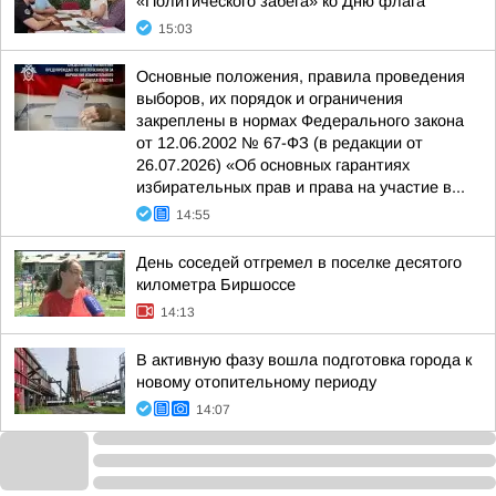
«Политического забега» ко Дню флага
15:03
Основные положения, правила проведения
выборов, их порядок и ограничения
закреплены в нормах Федерального закона
от 12.06.2002 № 67-ФЗ (в редакции от
26.07.2026) «Об основных гарантиях
избирательных прав и права на участие в...
14:55
День соседей отгремел в поселке десятого
километра Биршоссе
14:13
В активную фазу вошла подготовка города к
новому отопительному периоду
14:07