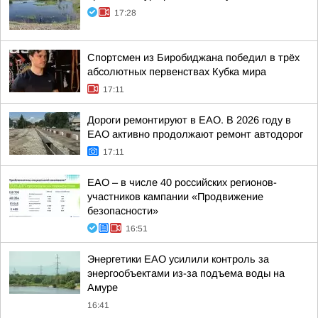
17:28
Спортсмен из Биробиджана победил в трёх
абсолютных первенствах Кубка мира
17:11
Дороги ремонтируют в ЕАО. В 2026 году в
ЕАО активно продолжают ремонт автодорог
17:11
ЕАО – в числе 40 российских регионов-
участников кампании «Продвижение
безопасности»
16:51
Энергетики ЕАО усилили контроль за
энергообъектами из-за подъема воды на
Амуре
16:41