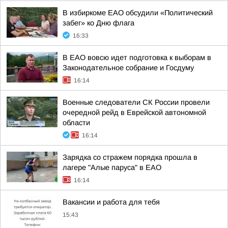
В избиркоме ЕАО обсудили «Политический
забег» ко Дню флага
16:33
В ЕАО вовсю идет подготовка к выборам в
Законодательное собрание и Госдуму
16:14
Военные следователи СК России провели
очередной рейд в Еврейской автономной
области
16:14
Зарядка со стражем порядка прошла в
лагере "Алые паруса" в ЕАО
16:14
Вакансии и работа для тебя
15:43