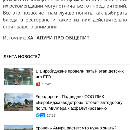
их рекомендации могут отличаться от предпочтений.
Все это позволяет нам лучше понять, как выбирать
блюда в ресторане и какие из них действительно
стоят вашего внимания.
Источник:
ХАЧАПУРИ ПРО ОБЩЕПИТ
ЛЕНТА НОВОСТЕЙ
В Биробиджане провели пятый этап детских
игр ГТО
17:42
#продороги . Подрядчик ООО ПМК
«Биробиджанводстрой» готовит автодорогу
по ул. Миллера к асфальтированию
17:28
Уровень Амура растёт: что нужно знать?