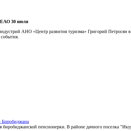
 ЕАО 30 июля
 индустрий АНО «Центр развития туризма» Григорий Петросян 
 события.
зи Биробиджана
ля биробиджанской пенсионерки. В районе дачного поселка "Ик