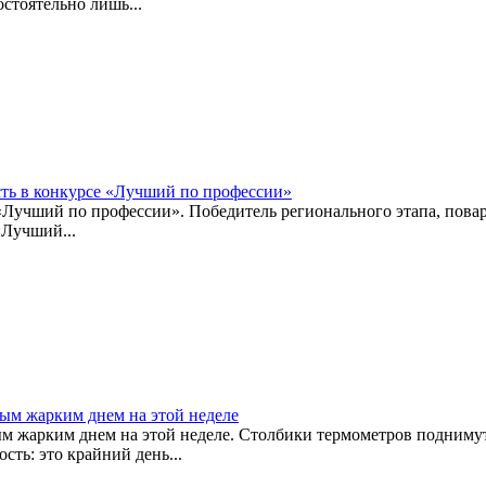
остоятельно лишь...
ть в конкурсе «Лучший по профессии»
 «Лучший по профессии». Победитель регионального этапа, пов
«Лучший...
мым жарким днем на этой неделе
 жарким днем на этой неделе. Столбики термометров поднимутся
сть: это крайний день...