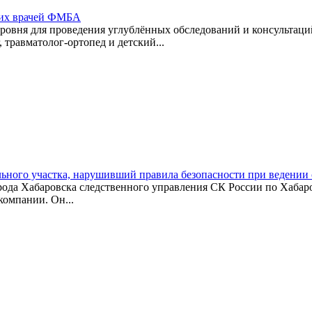
ских врачей ФМБА
ровня для проведения углублённых обследований и консультаци
 травматолог-ортопед и детский...
льного участка, нарушивший правила безопасности при ведении
ода Хабаровска следственного управления СК России по Хабаро
компании. Он...