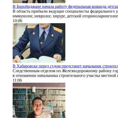
В Биробиджане начала работу федеральная команда дет
В область прибыли ведущие специалисты федерального у
иммунолог, невролог, хирург, детский оториноларинголог,
10:06
В Хабаровске перед судом предстанет начальник строите
Следственным отделом по Железнодорожному району гор
в отношении начальника строительного участка местной 
11:06