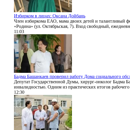
Избирком в лицах: Оксана Дойбань
Член избиркома ЕАО, мама двоих детей и талантливый фо
«Родина» (ул. Октябрьская, 7). Вход свободный, ежедневно
11:03
Бадма Башанкаев проверил работу Дома социального об
Депутат Государственной Думы, хирург-онколог Бадма 
инвалидностью. Одним из практических итогов рабочего 
12:30