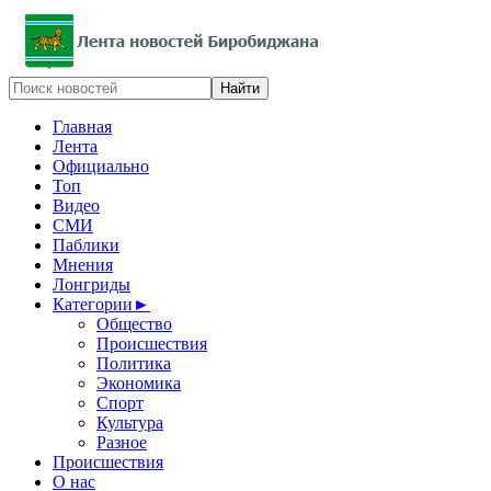
Главная
Лента
Официально
Топ
Видео
СМИ
Паблики
Мнения
Лонгриды
Категории
►
Общество
Происшествия
Политика
Экономика
Спорт
Культура
Разное
Происшествия
О нас