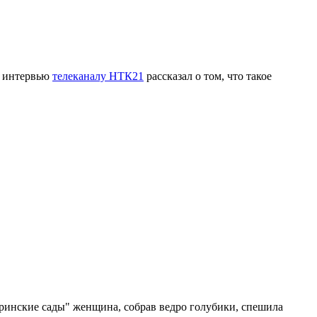
в интервью
телеканалу НТК21
рассказал о том, что такое
уринские сады" женщина, собрав ведро голубики, спешила