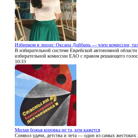
Избирком в лицах: Оксана Дойбань — член комиссии, т
В избирательной системе Еврейской автономной области
избирательной комиссии ЕАО с правом решающего голоса.
10:33
Милая божья коровка не та, кем кажется
Символ удачи, детства и лета — один из самых жестоких 