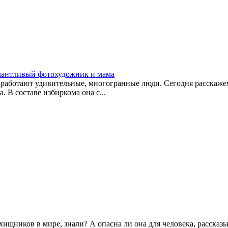
алантливый фотохудожник и мама
 работают удивительные, многогранные люди. Сегодня расскаж
 В составе избиркома она с...
хищников в мире, знали? А опасна ли она для человека, рассказ