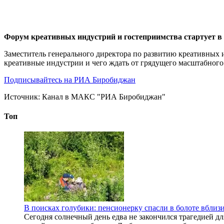
Форум креативных индустрий и гостеприимства стартует в
Заместитель генерального директора по развитию креативных
креативные индустрии и чего ждать от грядущего масштабного
Подписывайтесь на РИА Биробиджан
Источник:
Канал в МАКС "РИА Биробиджан"
Топ
В поисках голубики: пенсионерку спасли в болоте вбли
Сегодня солнечный день едва не закончился трагедией д