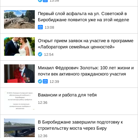
13:08
Первый слой асфальта на ул. Советской в
Биробиджане появится уже на этой неделе
13:08
Открыт прием заявок на участие в программе
«Лаборатория семейных ценностей»
12:54
Михаил Фёдорович Золотых: 100 лет жизни и
почти век активного гражданского участия
12:39
Вакансии и работа для тебя
12:36
В Биробиджане завершили подготовку к
строительству моста через Биру
12:36