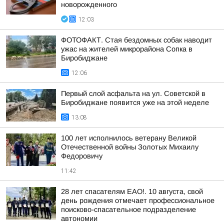
новорожденного
12:03
ФОТОФАКТ. Стая бездомных собак наводит
ужас на жителей микрорайона Сопка в
Биробиджане
12:06
Первый слой асфальта на ул. Советской в
Биробиджане появится уже на этой неделе
13:08
100 лет исполнилось ветерану Великой
Отечественной войны Золотых Михаилу
Федоровичу
11:42
28 лет спасателям ЕАО!. 10 августа, свой
день рождения отмечает профессиональное
поисково-спасательное подразделение
автономии