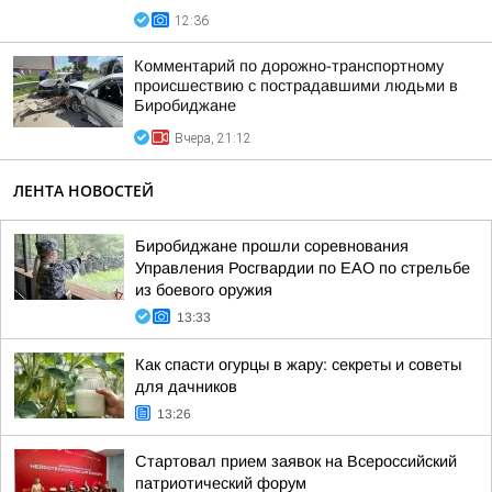
12:36
Комментарий по дорожно-транспортному
происшествию с пострадавшими людьми в
Биробиджане
Вчера, 21:12
ЛЕНТА НОВОСТЕЙ
Биробиджане прошли соревнования
Управления Росгвардии по ЕАО по стрельбе
из боевого оружия
13:33
Как спасти огурцы в жару: секреты и советы
для дачников
13:26
Стартовал прием заявок на Всероссийский
патриотический форум