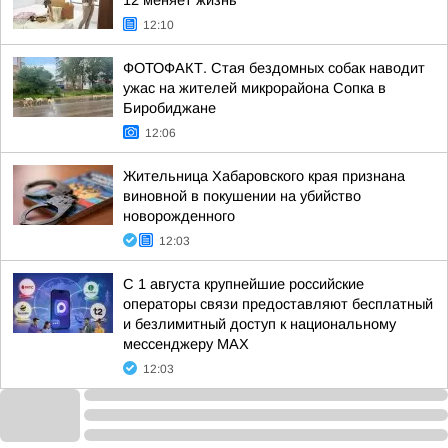
12 меняет жизнь
12:10
ФОТОФАКТ. Стая бездомных собак наводит
ужас на жителей микрорайона Сопка в
Биробиджане
12:06
Жительница Хабаровского края признана
виновной в покушении на убийство
новорожденного
12:03
С 1 августа крупнейшие российские
операторы связи предоставляют бесплатный
и безлимитный доступ к национальному
мессенджеру MAX
12:03