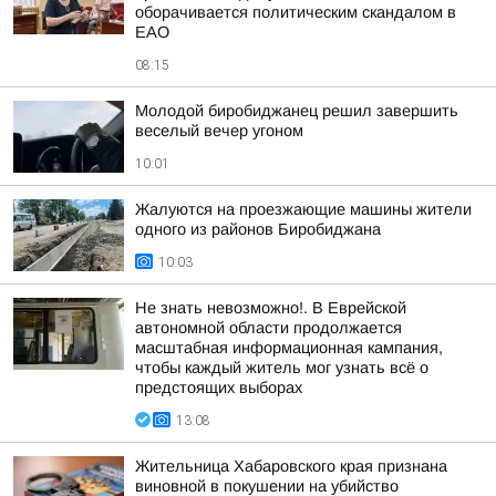
оборачивается политическим скандалом в
ЕАО
08:15
Молодой биробиджанец решил завершить
веселый вечер угоном
10:01
Жалуются на проезжающие машины жители
одного из районов Биробиджана
10:03
Не знать невозможно!. В Еврейской
автономной области продолжается
масштабная информационная кампания,
чтобы каждый житель мог узнать всё о
предстоящих выборах
13:08
Жительница Хабаровского края признана
виновной в покушении на убийство