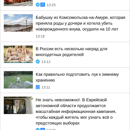
13:25
Бабушку из Комсомольска-на-Амуре, которая
приняла роды у дочери и хотела убить
новорожденного внука, осудили на 10 лет
13:18
В России есть несколько наград для
многодетных родителей
13:12
Как правильно подготовить лук к зимнему
хранению
13:11
Не знать невозможно!. В Еврейской
автономной области продолжается
масштабная информационная кампания,
чтобы каждый житель мог узнать всё о
предстоящих выборах