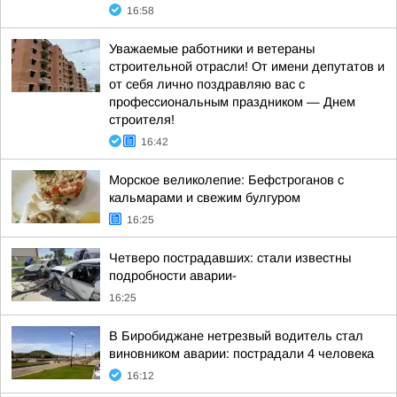
16:58
Уважаемые работники и ветераны
строительной отрасли! От имени депутатов и
от себя лично поздравляю вас с
профессиональным праздником — Днем
строителя!
16:42
Морское великолепие: Бефстроганов с
кальмарами и свежим булгуром
16:25
Четверо пострадавших: стали известны
подробности аварии-
16:25
В Биробиджане нетрезвый водитель стал
виновником аварии: пострадали 4 человека
16:12