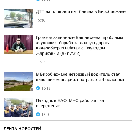
ДТП на площади им. Ленина в Биробиджане
15:36
Громкое заявление Башанкаева, проблемы
«чулочки», борьба за дачную дорогу —
видеообзор «Набата» с Эдуардом
Жариковым (выпуск 2)
11:27
В Биробиджане нетрезвый водитель стал
виновником аварии: пострадали 4 человека
16:12
Паводок в ЕАО: МЧС работает на
опережение
18:05
ЛЕНТА НОВОСТЕЙ