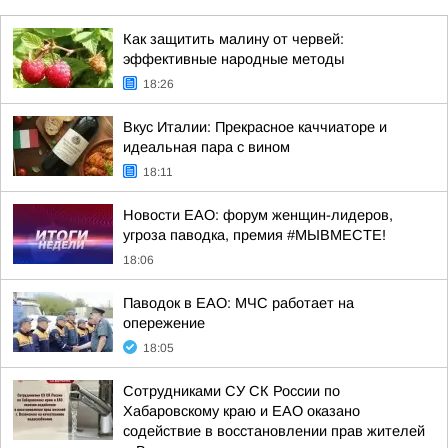
Как защитить малину от червей:
эффективные народные методы
18:26
Вкус Италии: Прекрасное каччиаторе и
идеальная пара с вином
18:11
Новости ЕАО: форум женщин-лидеров,
угроза паводка, премия #МЫВМЕСТЕ!
18:06
Паводок в ЕАО: МЧС работает на
опережение
18:05
Сотрудниками СУ СК России по
Хабаровскому краю и ЕАО оказано
содействие в восстановлении прав жителей