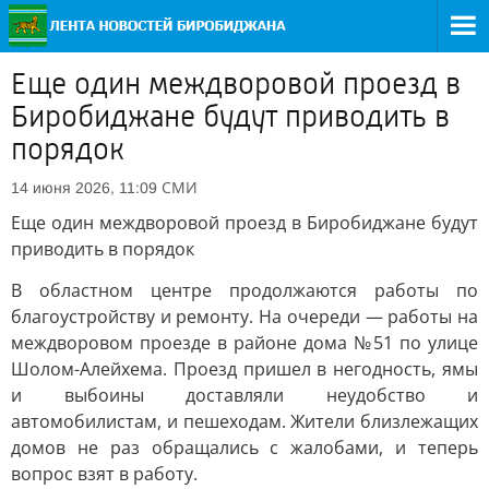
Еще один междворовой проезд в
Биробиджане будут приводить в
порядок
СМИ
14 июня 2026, 11:09
Еще один междворовой проезд в Биробиджане будут
приводить в порядок
В областном центре продолжаются работы по
благоустройству и ремонту. На очереди — работы на
междворовом проезде в районе дома №51 по улице
Шолом-Алейхема. Проезд пришел в негодность, ямы
и выбоины доставляли неудобство и
автомобилистам, и пешеходам. Жители близлежащих
домов не раз обращались с жалобами, и теперь
вопрос взят в работу.