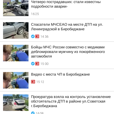
Четверо пострадавших: стали известны
подробности аварии-
16:25
Спасатели МЧСЕАО на месте ДТП на ул.
Ленинградской в Биробиджане
14:36
Бойцы МЧС России совместно с медиками
деблокировали мужчину из покорёженного
автомобиля
15:00
Видео с места ЧП в Биробиджане
15:12
Прокуратура взяла на контроль установление
обстоятельств ДТП в районе ул.Советская
г.Биробиджана
16:58