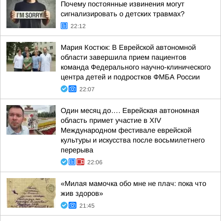
Почему постоянные извинения могут
сигнализировать о детских травмах?
22:12
Мария Костюк: В Еврейской автономной
области завершила прием пациентов
команда Федерального научно-клинического
центра детей и подростков ФМБА России
22:07
Один месяц до…. Еврейская автономная
область примет участие в XIV
Международном фестивале еврейской
культуры и искусства после восьмилетнего
перерыва
22:06
«Милая мамочка обо мне не плач: пока что
жив здоров»
21:45