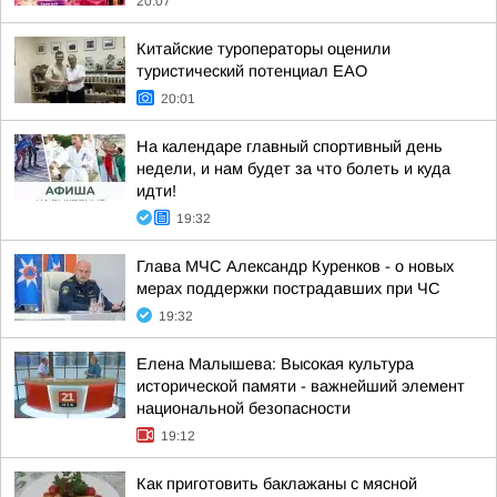
20:07
Китайские туроператоры оценили
туристический потенциал ЕАО
20:01
На календаре главный спортивный день
недели, и нам будет за что болеть и куда
идти!
19:32
Глава МЧС Александр Куренков - о новых
мерах поддержки пострадавших при ЧС
19:32
Елена Малышева: Высокая культура
исторической памяти - важнейший элемент
национальной безопасности
19:12
Как приготовить баклажаны с мясной