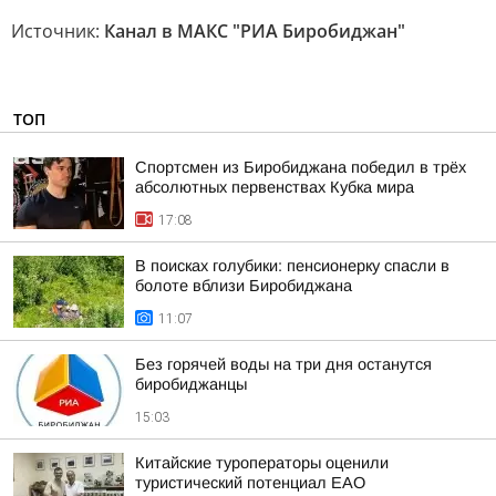
Источник:
Канал в МАКС "РИА Биробиджан"
ТОП
Спортсмен из Биробиджана победил в трёх
абсолютных первенствах Кубка мира
17:08
В поисках голубики: пенсионерку спасли в
болоте вблизи Биробиджана
11:07
Без горячей воды на три дня останутся
биробиджанцы
15:03
Китайские туроператоры оценили
туристический потенциал ЕАО