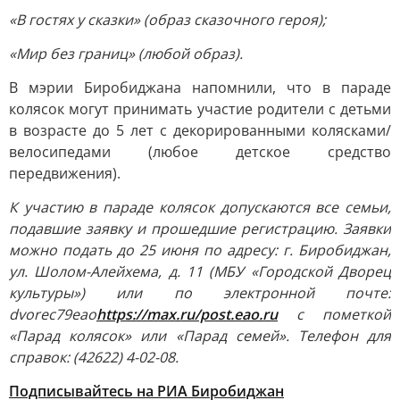
«В гостях у сказки» (образ сказочного героя);
«Мир без границ» (любой образ).
В мэрии Биробиджана напомнили, что в параде
колясок могут принимать участие родители с детьми
в возрасте до 5 лет с декорированными колясками/
велосипедами (любое детское средство
передвижения).
К участию в параде колясок допускаются все семьи,
подавшие заявку и прошедшие регистрацию. Заявки
можно подать до 25 июня по адресу: г. Биробиджан,
ул. Шолом-Алейхема, д. 11 (МБУ «Городской Дворец
культуры») или по электронной почте:
dvorec79eao
https://max.ru/post.eao.ru
с пометкой
«Парад колясок» или «Парад семей». Телефон для
справок: (42622) 4-02-08.
Подписывайтесь на РИА Биробиджан