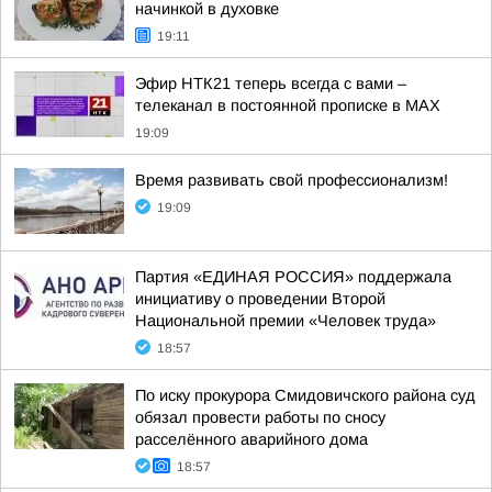
начинкой в духовке
19:11
Эфир НТК21 теперь всегда с вами –
телеканал в постоянной прописке в МАХ
19:09
Время развивать свой профессионализм!
19:09
Партия «ЕДИНАЯ РОССИЯ» поддержала
инициативу о проведении Второй
Национальной премии «Человек труда»
18:57
По иску прокурора Смидовичского района суд
обязал провести работы по сносу
расселённого аварийного дома
18:57