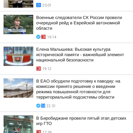
20:01
Военные следователи СК России провели
очередной рейд в Еврейской автономной
области
16:14
Елена Малышева: Высокая культура
исторической памяти - важнейший элемент
национальной безопасности
19:12
В ЕАО обсудили подготовку к паводку: на
комиссии принято решение о введении
режима повышенной готовности для
территориальной подсистемы области
22:31
В Биробиджане провели пятый этап детских
игр ГТО
17:36