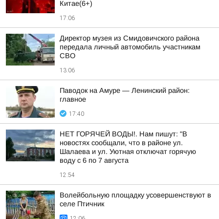
Китае(6+)
17:06
Директор музея из Смидовичского района
передала личный автомобиль участникам
СВО
13:06
Паводок на Амуре — Ленинский район:
главное
17:40
НЕТ ГОРЯЧЕЙ ВОДЫ!. Нам пишут: "В
новостях сообщали, что в районе ул.
Шалаева и ул. Уютная отключат горячую
воду с 6 по 7 августа
12:54
Волейбольную площадку усовершенствуют в
селе Птичник
12:06