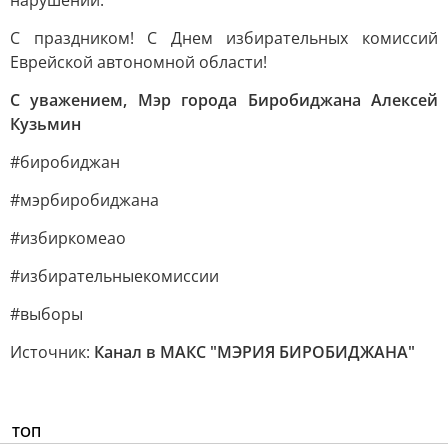
нарушений.
С праздником! С Днем избирательных комиссий
Еврейской автономной области!
С уважением, Мэр города Биробиджана Алексей
Кузьмин
#биробиджан
#мэрбиробиджана
#избиркомеао
#избирательныекомиссии
#выборы
Источник:
Канал в МАКС "МЭРИЯ БИРОБИДЖАНА"
ТОП