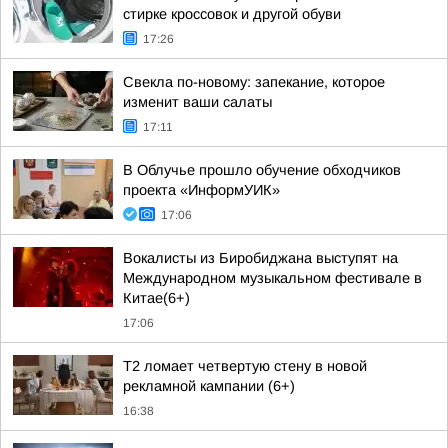
стирке кроссовок и другой обуви
17:26
Свекла по-новому: запекание, которое
изменит ваши салаты
17:11
В Облучье прошло обучение обходчиков
проекта «ИнформУИК»
17:06
Вокалисты из Биробиджана выступят на
Международном музыкальном фестивале в
Китае(6+)
17:06
Т2 ломает четвертую стену в новой
рекламной кампании (6+)
16:38