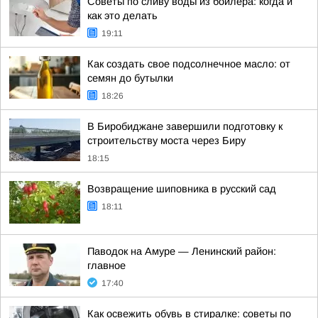
Советы по сливу воды из бойлера: когда и
как это делать
19:11
Как создать свое подсолнечное масло: от
семян до бутылки
18:26
В Биробиджане завершили подготовку к
строительству моста через Биру
18:15
Возвращение шиповника в русский сад
18:11
Паводок на Амуре — Ленинский район:
главное
17:40
Как освежить обувь в стиралке: советы по