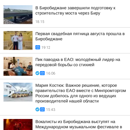
В Биробиджане завершили подготовку к
строительству моста через Биру
18:15
Первая свадебная пятница августа прошла в
Биробиджане
19:12
Пик паводка в ЕАО: молодёжный лидер на
передовой борьбы со стихией
16:06
Мария Костюк: Важное решение, которое
правительство ЕАО вместе с Минпромторгом
России добилось для одного из ведущих
производителей нашей области
15:43
Вокалисты из Биробиджана выступят на
Международном музыкальном фестивале в