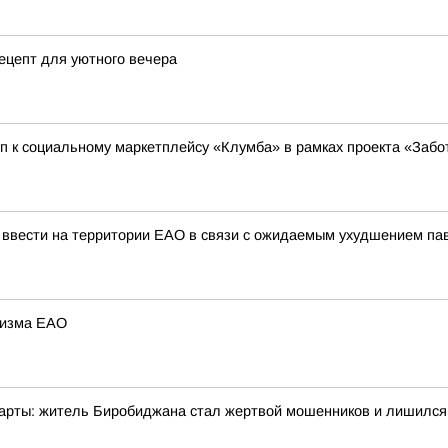
ецепт для уютного вечера
п к социальному маркетплейсу «Клумба» в рамках проекта «Заб
ввести на территории ЕАО в связи с ожидаемым ухудшением паво
ризма ЕАО
карты: житель Биробиджана стал жертвой мошенников и лишился 