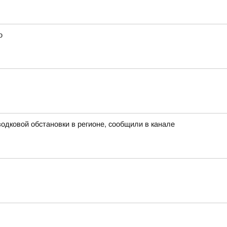
о
дковой обстановки в регионе, сообщили в канале