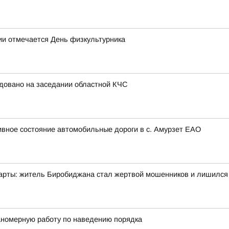
сии отмечается День физкультурника
довано на заседании областной КЧС
вное состояние автомобильные дороги в с. Амурзет ЕАО
арты: житель Биробиджана стал жертвой мошенников и лишился 
номерную работу по наведению порядка