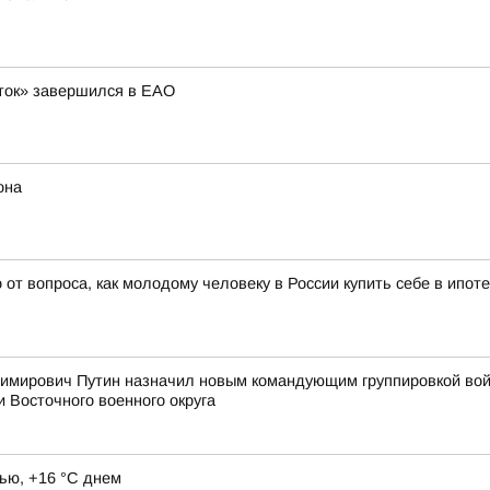
ток» завершился в ЕАО
она
т вопроса, как молодому человеку в России купить себе в ипоте
мирович Путин назначил новым командующим группировкой войс
и Восточного военного округа
ью, +16 °C днем