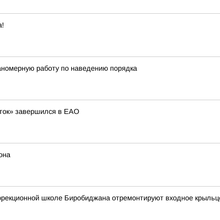
а!
номерную работу по наведению порядка
ток» завершился в ЕАО
она
коррекционной школе Биробиджана отремонтируют входное крыльц