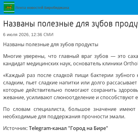
Названы полезные для зубов прод
СМИ
6 июля 2026, 12:36
Названы полезные для зубов продукты
Многие уверены, что главный враг зубов — это саха
кандидат медицинских наук, основатель клиники OrthoL
«Каждый раз после сладкой пищи бактерии зубного 
сладким, пьет сладкие напитки или долго рассасывает
которые действительно помогают сохранить здоровь
жевание, усиливают слюноотделение и способствуют 
По словам специалиста, большое значение имеют 
необходимые для поддержания прочности эмали.
Источник:
Telegram-канал "Город на Бире"