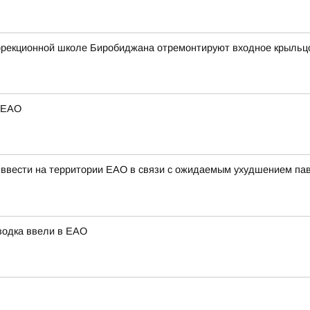
оррекционной школе Биробиджана отремонтируют входное крыльц
в ЕАО
вести на территории ЕАО в связи с ожидаемым ухудшением паво
водка ввели в ЕАО