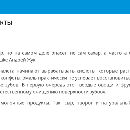
укты
р, но на самом деле опасен не сам сахар, а частота е
ike Андрей Жук.
налета начинают вырабатывать кислоты, которые раст
 конфеты, эмаль практически не успевает восстановить
е зубов. В первую очередь это твердые овощи и фру
естественному очищению поверхности зубов».
молочные продукты. Так, сыр, творог и натуральн