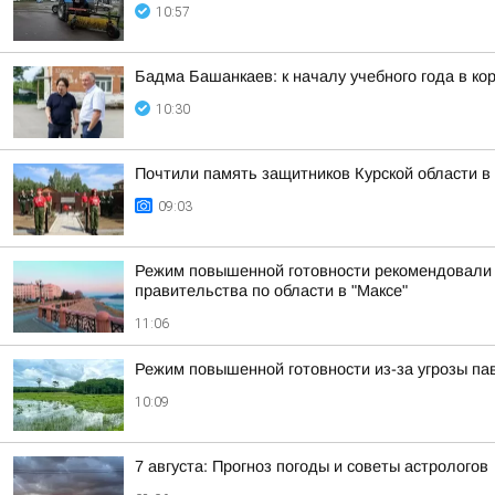
10:57
Бадма Башанкаев: к началу учебного года в к
10:30
Почтили память защитников Курской области 
09:03
Режим повышенной готовности рекомендовали в
правительства по области в "Максе"
11:06
Режим повышенной готовности из-за угрозы па
10:09
7 августа: Прогноз погоды и советы астрологов