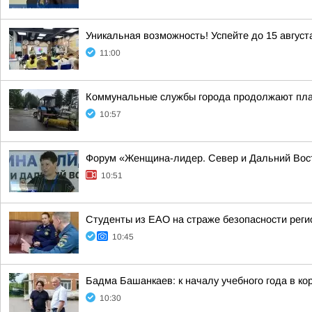
Уникальная возможность! Успейте до 15 август
11:00
Коммунальные службы города продолжают пла
10:57
Форум «Женщина-лидер. Север и Дальний Вос
10:51
Студенты из ЕАО на страже безопасности реги
10:45
Бадма Башанкаев: к началу учебного года в 
10:30