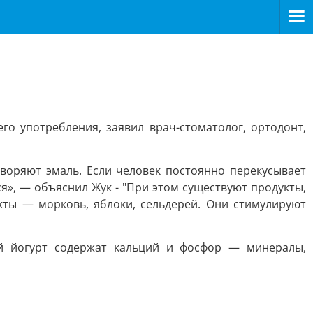
го употребления, заявил врач-стоматолог, ортодонт,
воряют эмаль. Если человек постоянно перекусывает
ся», — объяснил Жук - "При этом существуют продукты,
кты — морковь, яблоки, сельдерей. Они стимулируют
ый йогурт содержат кальций и фосфор — минералы,