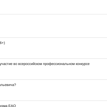
6+)
участие во всероссийском профессиональном конкурсе
ольевича?
ризма ЕАО