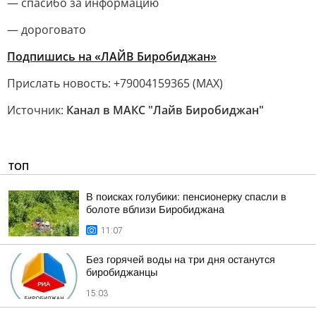
— спасибо за информацию
— дороговато
Подпишись на «ЛАЙВ Биробиджан»
Прислать новость: +79004159365 (МАХ)
Источник:
Канал в МАКС "Лайв Биробиджан"
ТОП
В поисках голубики: пенсионерку спасли в
болоте вблизи Биробиджана
11:07
Без горячей воды на три дня останутся
биробиджанцы
15:03