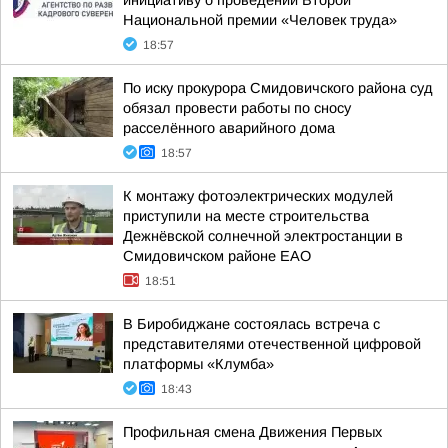
инициативу о проведении Второй
Национальной премии «Человек труда»
18:57
По иску прокурора Смидовичского района суд
обязал провести работы по сносу
расселённого аварийного дома
18:57
К монтажу фотоэлектрических модулей
приступили на месте строительства
Дежнёвской солнечной электростанции в
Смидовичском районе ЕАО
18:51
В Биробиджане состоялась встреча с
представителями отечественной цифровой
платформы «Клумба»
18:43
Профильная смена Движения Первых