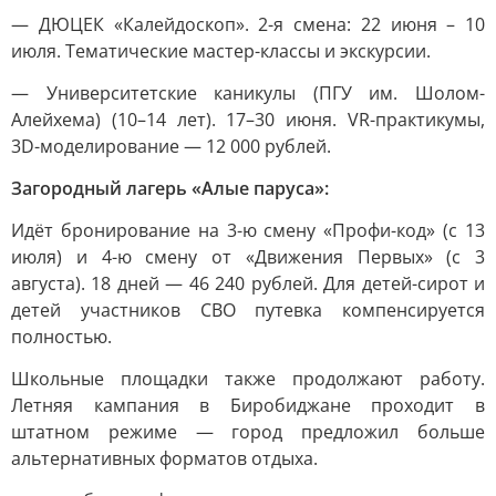
— ДЮЦЕК «Калейдоскоп». 2-я смена: 22 июня – 10
июля. Тематические мастер-классы и экскурсии.
— Университетские каникулы (ПГУ им. Шолом-
Алейхема) (10–14 лет). 17–30 июня. VR-практикумы,
3D-моделирование — 12 000 рублей.
Загородный лагерь «Алые паруса»:
Идёт бронирование на 3-ю смену «Профи-код» (с 13
июля) и 4-ю смену от «Движения Первых» (с 3
августа). 18 дней — 46 240 рублей. Для детей-сирот и
детей участников СВО путевка компенсируется
полностью.
Школьные площадки также продолжают работу.
Летняя кампания в Биробиджане проходит в
штатном режиме — город предложил больше
альтернативных форматов отдыха.