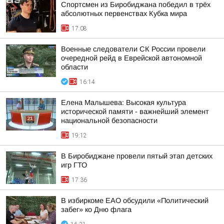
Спортсмен из Биробиджана победил в трёх
абсолютных первенствах Кубка мира
17:08
Военные следователи СК России провели
очередной рейд в Еврейской автономной
области
16:14
Елена Малышева: Высокая культура
исторической памяти - важнейший элемент
национальной безопасности
19:12
В Биробиджане провели пятый этап детских
игр ГТО
17:36
В избиркоме ЕАО обсудили «Политический
забег» ко Дню флага