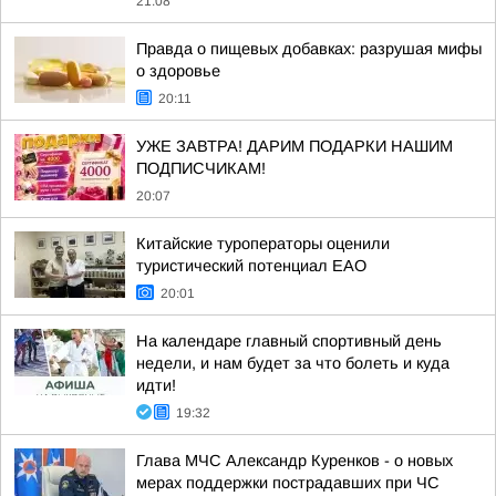
21:08
Правда о пищевых добавках: разрушая мифы
о здоровье
20:11
УЖЕ ЗАВТРА! ДАРИМ ПОДАРКИ НАШИМ
ПОДПИСЧИКАМ!
20:07
Китайские туроператоры оценили
туристический потенциал ЕАО
20:01
На календаре главный спортивный день
недели, и нам будет за что болеть и куда
идти!
19:32
Глава МЧС Александр Куренков - о новых
мерах поддержки пострадавших при ЧС