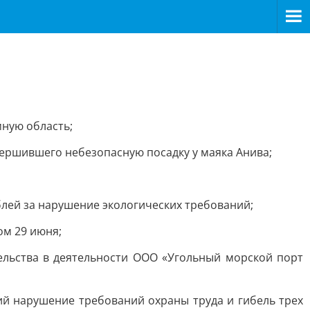
ную область;
ершившего небезопасную посадку у маяка Анива;
лей за нарушение экологических требований;
ом 29 июня;
льства в деятельности ООО «Угольный морской порт
ий нарушение требований охраны труда и гибель трех