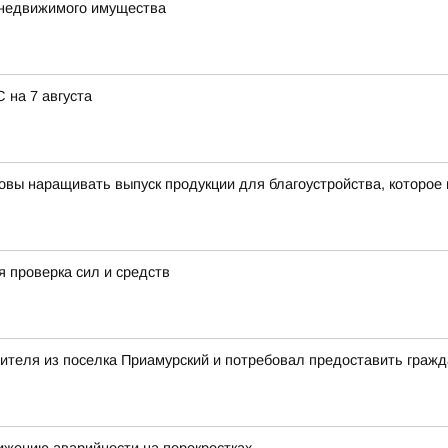
 недвижимого имущества
 на 7 августа
овы наращивать выпуск продукции для благоустройства, которое
 проверка сил и средств
вителя из поселка Приамурский и потребовал предоставить граж