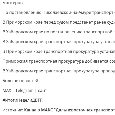
монтеров;
По постановлению Николаевской-на-Амуре транспортн
В Приморском крае перед судом предстанет ранее суд
В Хабаровском крае по постановлению транспортной 
В Хабаровском крае транcпортная прокуратура устана
В Приморском крае транспортная прокуратура устанав
Приморская транспортная прокуратура добивается со
В Хабаровском крае транспортная прокуратура прово
Больше новостей:
MAX | Telegram | сайт
#ИтогиНеделиДВТП
Источник:
Канал в МАКС "Дальневосточная транспорт