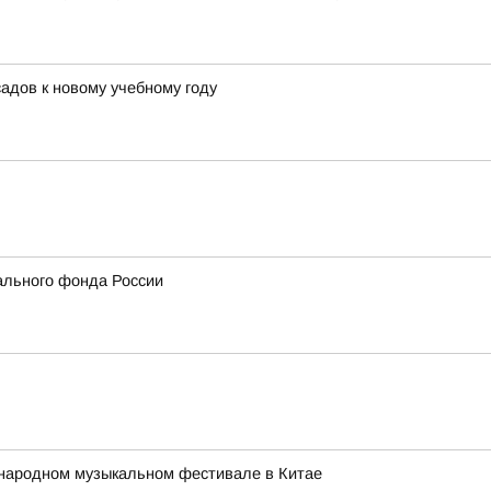
адов к новому учебному году
ального фонда России
народном музыкальном фестивале в Китае