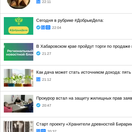
22:11
Сегодня в рубрике #ДобрыеДела:
22:04
В Хабаровском крае пройдут торги по продаж
21:27
Как дача может стать источником дохода: пять
21:12
Прокурор встал на защиту жилищных прав зая
20:47
Старт проекту «Хранители древностей Бирарии
20:37