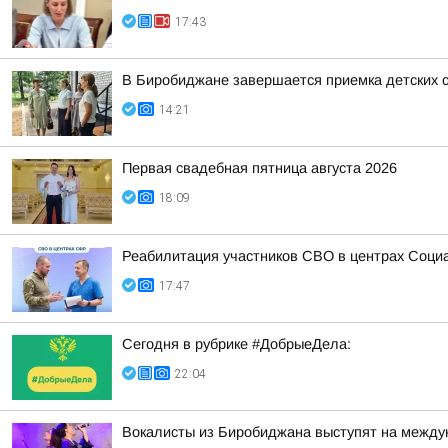
17:43
В Биробиджане завершается приемка детских с
14:21
Первая свадебная пятница августа 2026
18:09
Реабилитация участников СВО в центрах Соци
17:47
Сегодня в рубрике #ДобрыеДела:
22:04
Вокалисты из Биробиджана выступят на между