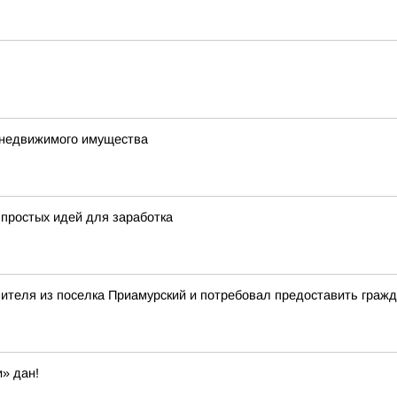
е недвижимого имущества
 простых идей для заработка
вителя из поселка Приамурский и потребовал предоставить гра
» дан!