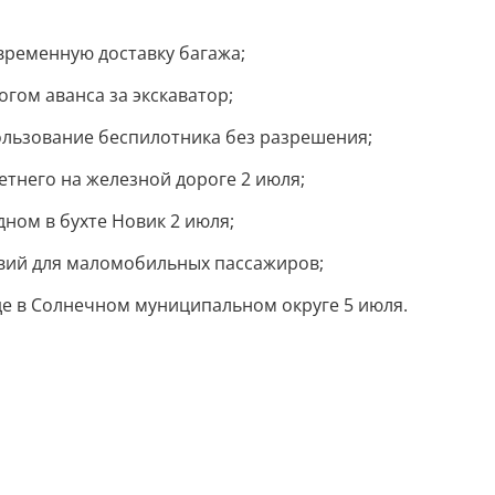
ременную доставку багажа;
гом аванса за экскаватор;
ользование беспилотника без разрешения;
тнего на железной дороге 2 июля;
ном в бухте Новик 2 июля;
вий для маломобильных пассажиров;
де в Солнечном муниципальном округе 5 июля.