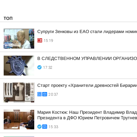
ТОП
Супруги Зенковы из ЕАО стали лидерами номин
15:19
В СЛЕДСТВЕННОМ УПРАВЛЕНИИ ОРГАНИЗО
17:32
Старт проекту «Хранители древностей Бирарии
20:37
Мария Костюк: Наш Президент Владимир Влад
Президента в ДФО Юрием Петровичем Трутне
15:33