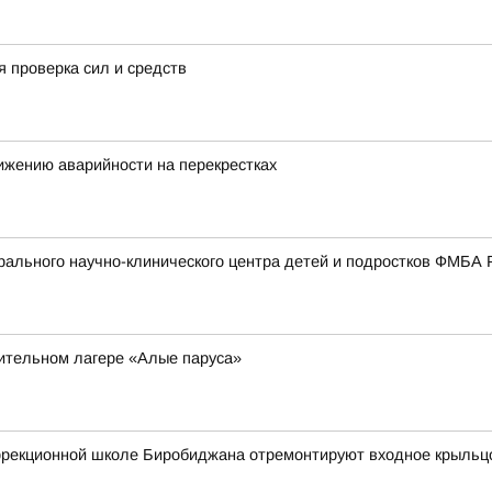
 проверка сил и средств
ижению аварийности на перекрестках
ального научно-клинического центра детей и подростков ФМБА 
вительном лагере «Алые паруса»
оррекционной школе Биробиджана отремонтируют входное крыльц