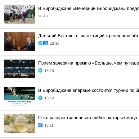
В Биробиджане «Вечерний Биробиджан» предс
18:40
Дальний Восток: от инвестиций к реальным об
18:36
Приём заявок на премию «Больше, чем путеше
18:18
В Биробиджане впервые состоится турнир по 
18:12
Пять распространенных ошибок, которые могут 
18:11