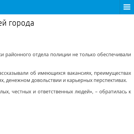
ей города
и районного отдела полиции не только обеспечивали
ассказывали об имеющихся вакансиях, преимуществах
х, денежном довольствии и карьерных перспективах.
ых, честных и ответственных людей», – обратилась к