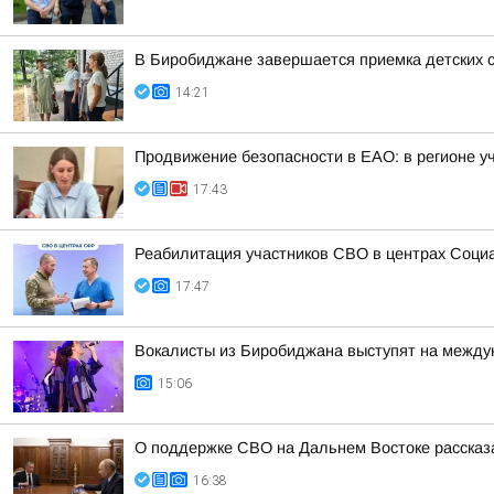
В Биробиджане завершается приемка детских с
14:21
Продвижение безопасности в ЕАО: в регионе у
17:43
Реабилитация участников СВО в центрах Соци
17:47
Вокалисты из Биробиджана выступят на между
15:06
О поддержке СВО на Дальнем Востоке рассказ
16:38