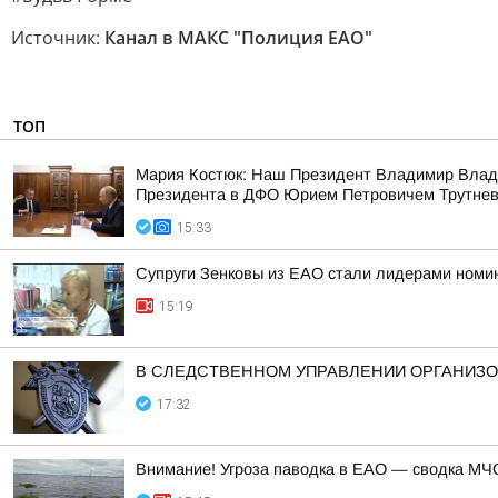
Источник:
Канал в МАКС "Полиция ЕАО"
ТОП
Мария Костюк: Наш Президент Владимир Влад
Президента в ДФО Юрием Петровичем Трутне
15:33
Супруги Зенковы из ЕАО стали лидерами номин
15:19
В СЛЕДСТВЕННОМ УПРАВЛЕНИИ ОРГАНИЗО
17:32
Внимание! Угроза паводка в ЕАО — сводка МЧС