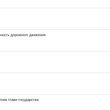
сность дорожного движения
нев главе государства