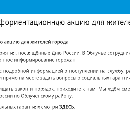
фориентационную акцию для жител
 акцию для жителей города
риятия, посвящённые Дню России. В Облучье сотрудник
онное информирование горожан.
с подробной информацией о поступлении на службу, р
 прямо на месте задать вопросы о социальных гарантия
ищать закон и порядок, приходите к нам! Мы ждём смел
оссии по Облученскому району.
альных гарантиях смотри
ЗДЕСЬ
.