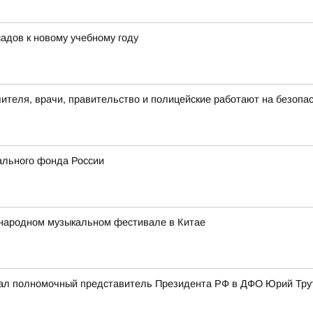
адов к новому учебному году
чителя, врачи, правительство и полицейские работают на безопа
ального фонда России
народном музыкальном фестивале в Китае
ал полномочный представитель Президента РФ в ДФО Юрий Трут