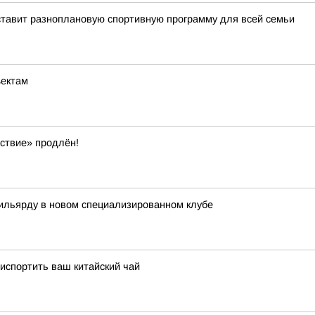
тавит разноплановую спортивную программу для всей семьи
ъектам
ствие» продлён!
бильярду в новом специализированном клубе
испортить ваш китайский чай