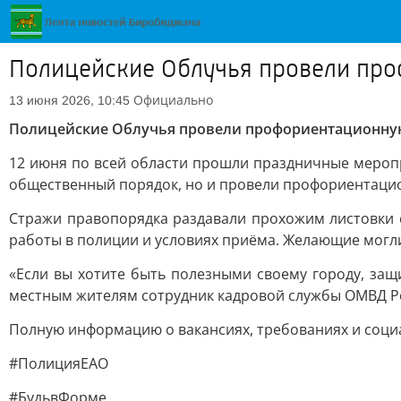
Полицейские Облучья провели про
Официально
13 июня 2026, 10:45
Полицейские Облучья провели профориентационную
12 июня по всей области прошли праздничные мероп
общественный порядок, но и провели профориентаци
Стражи правопорядка раздавали прохожим листовки 
работы в полиции и условиях приёма. Желающие могли
«Если вы хотите быть полезными своему городу, защ
местным жителям сотрудник кадровой службы ОМВД Р
Полную информацию о вакансиях, требованиях и соци
#ПолицияЕАО
#БудьвФорме